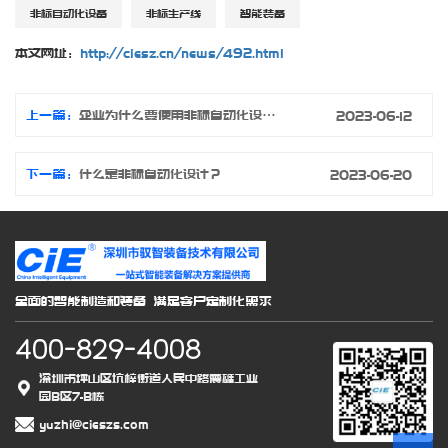
非标自动化设备
非标生产线
智能装备
本文网址：
http://ciesz.cn/news/492.html
上一篇：
企业为什么要使用非标自动化设备？
2023-06-12
下一篇：
什么是非标自动化设计？
2023-06-20
全面的智能制造和装备 满足客户定制化需求
400-829-4008
深圳市坪山区坑梓街道人民中路震雄工业
园B区7-B栋
yuzhi@cieszs.com