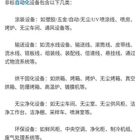
非标
自动化
设备包含以下几类：
涂装设备：如塑胶
/五金/自动/无尘/UV喷涂线、喷房、
烤炉、无尘车间、通风设备等。
输送设备：如流水线设备、输送线、滚筒线、皮带线、
流水线、链板线、组装线、装配线、倍速线、悬挂线、通过
式物流系统等。
烘干固化设备：如烘箱、烤箱、烤炉、无尘烤箱、真空
烘箱、防爆烤箱、高温炉、镀膜机等。
无尘净化设备：如无尘车间、无尘室、无尘供风柜、洁
净工作台、洁净棚、采样车、喷淋室等。
环保设备：如鲜风柜、中央空调、净化柜、制冷机组、
废气处理系统等。