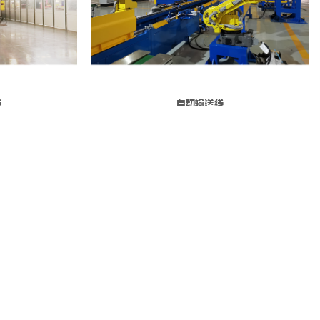
线
自动输送线