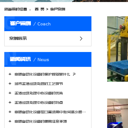
您当前的位置 ：
首 页
>
客户案例
C
客户案例
Coach
案例展示
N
新闻资讯
News
非标自动化设备的保护规范是什么 ？
城市生活垃圾处理的工艺环节
生活垃圾处理中心设备的优势
生活垃圾处理中心设备的特点
非标自动化设备在日常运用中如何减少磨损程度?
非标自动化设备的使用注意事项