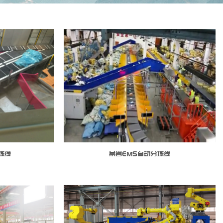
拣线
某省EMS自动分拣线