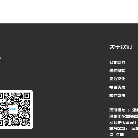
关于我们
求
公司简介
组织架构
企业文化
荣誉资质
服务支持
热推信息
|
企
深圳市驭智装备
欢迎来电咨询
主营区域：
全
徽
深圳