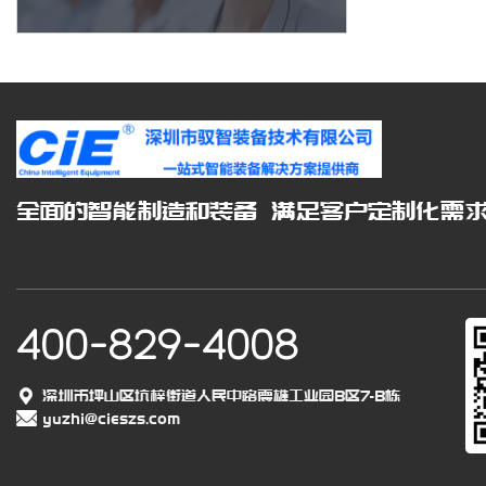
全面的智能制造和装备 满足客户定制化需
400-829-4008
深圳市坪山区坑梓街道人民中路震雄工业园B区7-B栋
yuzhi@cieszs.com