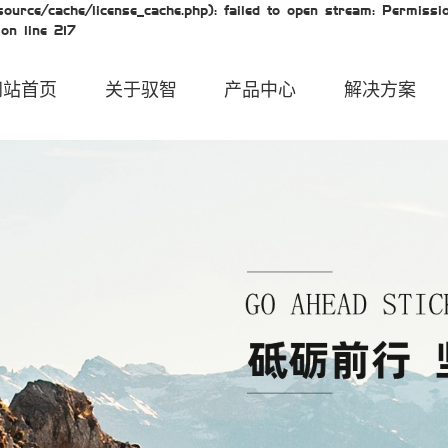
urce/cache/license_cache.php): failed to open stream: Permissio
on line 217
网站首页
关于驭智
产品中心
解决方案