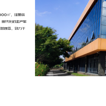
000㎡，注册资
、现代化的生产车
经营理念，致力于