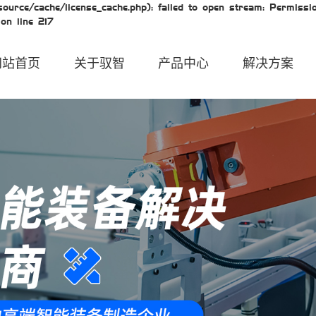
urce/cache/license_cache.php): failed to open stream: Permissio
on line 217
网站首页
关于驭智
产品中心
解决方案