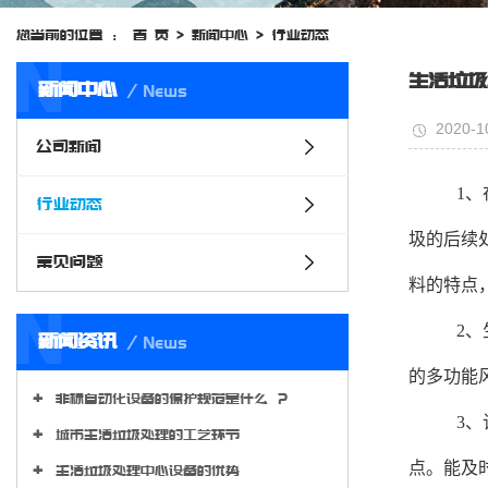
您当前的位置 ：
首 页
>
新闻中心
>
行业动态
N
生活垃圾
新闻中心
News
2020-1
公司新闻
1、
行业动态
圾的后续
常见问题
料的特点
N
2、
新闻资讯
News
的多功能
非标自动化设备的保护规范是什么 ？
3、
城市生活垃圾处理的工艺环节
点。能及
生活垃圾处理中心设备的优势