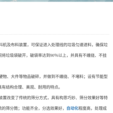
料机及布料装置，可保证进入处理线的垃圾匀速进料，确保垃
将垃圾袋破开，破袋率达到90％以上，并具有不缠绕、不挂
剔出。
硬物、大件等物品破碎，并做到不缠绕、不堵料；设有节能型
装置具有结构合理、美观、耐用的特点。
装置改变了传统的筛分方式，具有构思巧妙、筛分效果好等特
统的筛分筒；功能齐全，分选效果好，
自动化
程度高，处理成