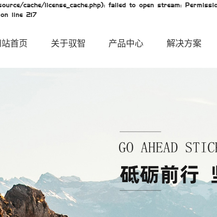
urce/cache/license_cache.php): failed to open stream: Permissio
on line 217
网站首页
关于驭智
产品中心
解决方案