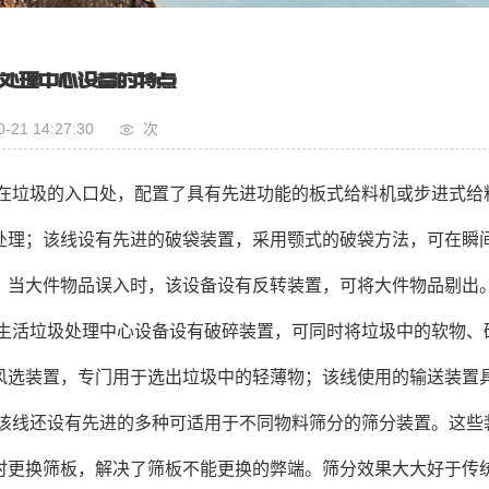
处理中心设备的特点
0-21 14:27:30
次
在垃圾的入口处，配置了具有先进功能的板式给料机或步进式给
处理；该线设有先进的破袋装置，采用颚式的破袋方法，可在瞬间
，当大件物品误入时，该设备设有反转装置，可将大件物品
生活垃圾处理中心设备设有破碎装置，可同时将垃圾中的软物、
风选装置，专门用于选出垃圾中的轻薄物；该线使用的输送
该线还设有先进的多种可适用于不同物料筛分的筛分装置。这些
时更换筛板，解决了筛板不能更换的弊端。筛分效果大大好于传