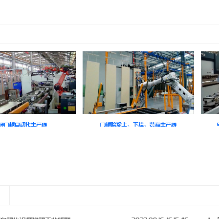
品
梯门板自动化生产线
门板喷涂上、下挂、装箱生产线