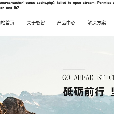
urce/cache/license_cache.php): failed to open stream: Permissio
on line 217
网站首页
关于驭智
产品中心
解决方案