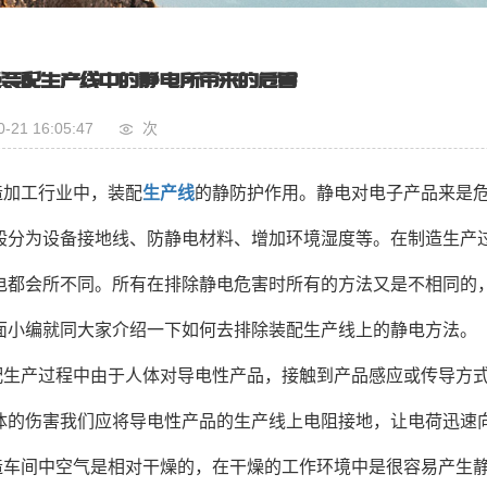
装配生产线中的静电所带来的危害
0-21 16:05:47
次
造加工行业中，装配
生产线
的静防护作用。静电对电子产品来是
般分为设备接地线、防静电材料、增加环境湿度等。在制造生产
电都会所不同。所有在排除静电危害时所有的方法又是不相同的
面小编就同大家介绍一下如何去排除装配生产线上的静电方法。
配生产过程中由于人体对导电性产品，接触到产品感应或传导方
体的伤害我们应将导电性产品的生产线上电阻接地，让电荷迅速
造车间中空气是相对干燥的，在干燥的工作环境中是很容易产生