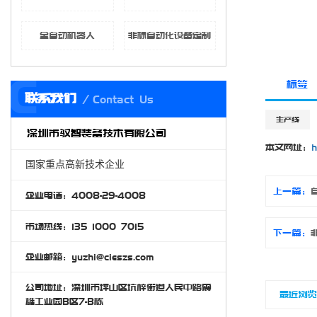
全自动机器人
非标自动化设备定制
C
标签
联系我们
Contact Us
生产线
深圳市驭智装备技术有限公司
本文网址：
h
国家重点高新技术企业
上一篇：
企业电话：4008-29-4008
市场热线：135 1000 7015
下一篇：
企业邮箱：yuzhi@cieszs.com
公司地址：深圳市坪山区坑梓街道人民中路震
最近浏
雄工业园B区7-B栋