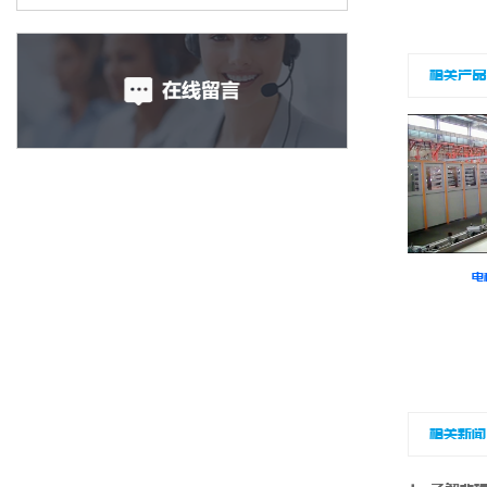
相关产
电
机器人焊接生产线
相关新闻