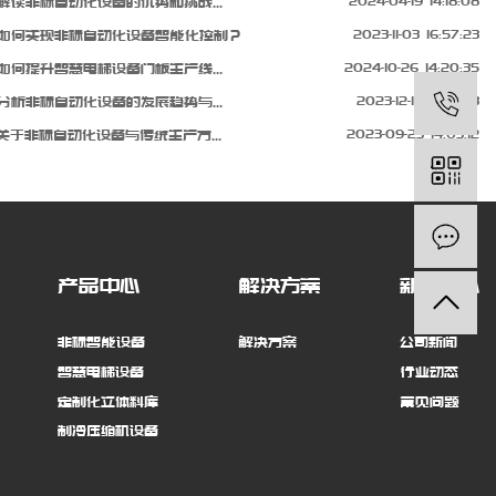
解读非标自动化设备的优势和挑战...
2024-04-19 14:18:08
如何实现非标自动化设备智能化控制？
2023-11-03 16:57:23
如何提升智慧电梯设备门板生产线...
2024-10-26 14:20:35
分析非标自动化设备的发展趋势与...
2023-12-16 10:46:18
关于非标自动化设备与传统生产方...
2023-09-23 14:03:12
产品中心
解决方案
新闻中心
非标智能设备
解决方案
公司新闻
智慧电梯设备
行业动态
定制化立体料库
常见问题
制冷压缩机设备