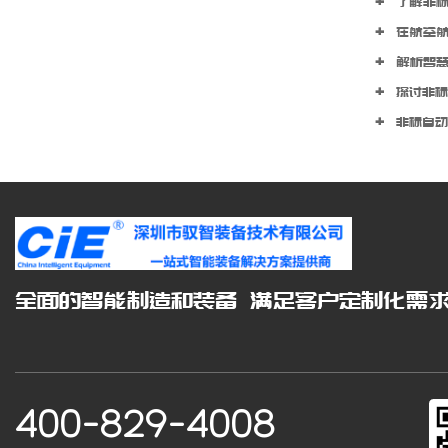
了解非标自
在航空航天
解析智慧电
探讨非标自
非标自动
全面的智能制造和装备 满足客户定制化需
400-829-4008